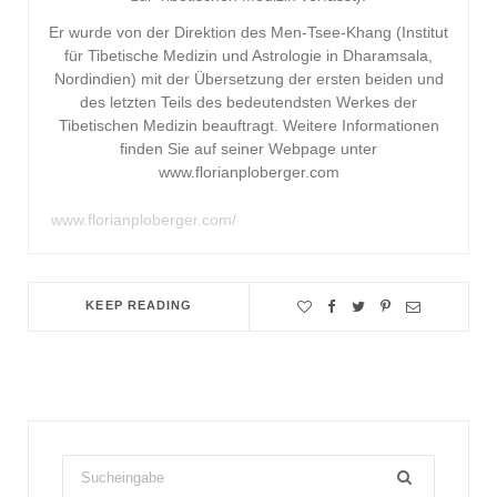
Er wurde von der Direktion des Men-Tsee-Khang (Institut
für Tibetische Medizin und Astrologie in Dharamsala,
Nordindien) mit der Übersetzung der ersten beiden und
des letzten Teils des bedeutendsten Werkes der
Tibetischen Medizin beauftragt. Weitere Informationen
finden Sie auf seiner Webpage unter
www.florianploberger.com
www.florianploberger.com/
KEEP READING
Search