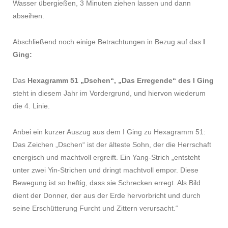
Wasser übergießen, 3 Minuten ziehen lassen und dann
abseihen.
Abschließend noch einige Betrachtungen in Bezug auf das
I
Ging:
Das
Hexagramm 51 „Dschen“, „Das Erregende“ des I Ging
steht in diesem Jahr im Vordergrund, und hiervon wiederum
die 4. Linie.
Anbei ein kurzer Auszug aus dem I Ging zu Hexagramm 51:
Das Zeichen „Dschen“ ist der älteste Sohn, der die Herrschaft
energisch und machtvoll ergreift. Ein Yang-Strich „entsteht
unter zwei Yin-Strichen und dringt machtvoll empor. Diese
Bewegung ist so heftig, dass sie Schrecken erregt. Als Bild
dient der Donner, der aus der Erde hervorbricht und durch
seine Erschütterung Furcht und Zittern verursacht.“