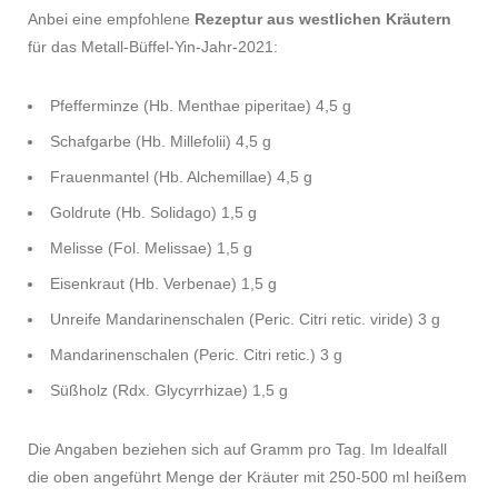
Anbei eine empfohlene
Rezeptur aus westlichen Kräutern
für das Metall-Büffel-Yin-Jahr-2021:
Pfefferminze (Hb. Menthae piperitae) 4,5 g
Schafgarbe (Hb. Millefolii) 4,5 g
Frauenmantel (Hb. Alchemillae) 4,5 g
Goldrute (Hb. Solidago) 1,5 g
Melisse (Fol. Melissae) 1,5 g
Eisenkraut (Hb. Verbenae) 1,5 g
Unreife Mandarinenschalen (Peric. Citri retic. viride) 3 g
Mandarinenschalen (Peric. Citri retic.) 3 g
Süßholz (Rdx. Glycyrrhizae) 1,5 g
Die Angaben beziehen sich auf Gramm pro Tag. Im Idealfall
die oben angeführt Menge der Kräuter mit 250-500 ml heißem