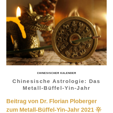
CHINESISCHER KALENDER
Chinesische Astrologie: Das
Metall-Büffel-Yin-Jahr
Beitrag von Dr. Florian Ploberger
zum Metall-Büffel-Yin-Jahr 2021 辛