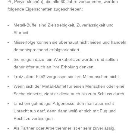
丑, Pinyin xīnchǒu), die alle 60 Jahre vorkommen, werden
folgende Eigenschaften zugeschrieben:
Metall-Büffel sind Zielstrebigkeit, Zuverlässigkeit und
Sturheit.
Misserfolge können sie überhaupt nicht leiden und handeln
dementsprechend erfolgsorientiert.
Sie neigen dazu, ein Workaholic zu werden und sollten
daher öfter auch an ihre Erholung denken.
Trotz allem Fleiß vergessen sie ihre Mitmenschen nicht.
Wenn sich der Metall-Büffel für einen Menschen oder eine
Sache einsetzt, zieht er diese auch bis zum Schluss durch.
Er ist ein gutmütiger Artgenosse, den man aber nicht
Unrecht tun darf, denn dann weiß er sich mit Fug und
Recht zu verteidigen.
Als Partner oder Arbeitnehmer ist er sehr zuverlässig.