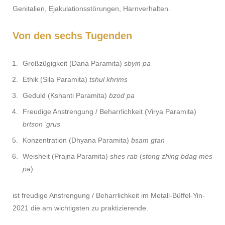
Genitalien, Ejakulationsstörungen, Harnverhalten.
Von den sechs Tugenden
Großzügigkeit (Dana Paramita)
sbyin pa
Ethik (Sila Paramita)
tshul khrims
Geduld (Kshanti Paramita)
bzod pa
Freudige Anstrengung / Beharrlichkeit (Virya Paramita)
brtson ‘grus
Konzentration (Dhyana Paramita)
bsam gtan
Weisheit (Prajna Paramita)
shes rab
(
stong zhing bdag mes
pa
)
ist freudige Anstrengung / Beharrlichkeit im Metall-Büffel-Yin-
2021 die am wichtigsten zu praktizierende.