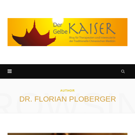
ROWSI
AUTHOR
DR. FLORIAN PLOBERGER