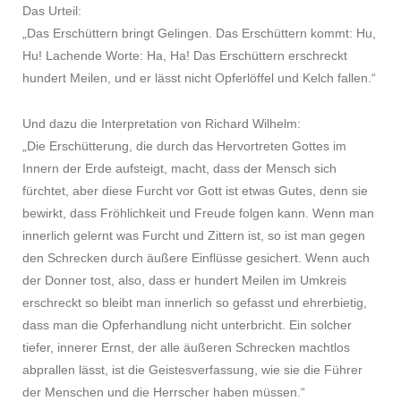
Das Urteil:
„Das Erschüttern bringt Gelingen. Das Erschüttern kommt: Hu,
Hu! Lachende Worte: Ha, Ha! Das Erschüttern erschreckt
hundert Meilen, und er lässt nicht Opferlöffel und Kelch fallen.“
Und dazu die Interpretation von Richard Wilhelm:
„Die Erschütterung, die durch das Hervortreten Gottes im
Innern der Erde aufsteigt, macht, dass der Mensch sich
fürchtet, aber diese Furcht vor Gott ist etwas Gutes, denn sie
bewirkt, dass Fröhlichkeit und Freude folgen kann. Wenn man
innerlich gelernt was Furcht und Zittern ist, so ist man gegen
den Schrecken durch äußere Einflüsse gesichert. Wenn auch
der Donner tost, also, dass er hundert Meilen im Umkreis
erschreckt so bleibt man innerlich so gefasst und ehrerbietig,
dass man die Opferhandlung nicht unterbricht. Ein solcher
tiefer, innerer Ernst, der alle äußeren Schrecken machtlos
abprallen lässt, ist die Geistesverfassung, wie sie die Führer
der Menschen und die Herrscher haben müssen.“