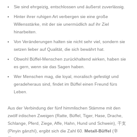
Sie sind ehrgeizig, entschlossen und äußerst zuverlässig.
Hinter ihrer ruhigen Art verbergen sie eine große
Willensstärke, mit der sie unermüdlich auf ihr Ziel
hinarbeiten.
Von Veränderungen halten sie nicht sehr viel, sondern sie
setzen lieber auf Qualität, die sich bewährt hat.
Obwohl Büffel-Menschen zurückhaltend wirken, haben sie
es gern, wenn sie das Sagen haben.
Wer Menschen mag, die loyal, moralisch gefestigt und
geradeheraus sind, findet im Büffel einen Freund fürs
Leben.
Aus der Verbindung der fünf himmlischen Stämme mit den
zwölf irdischen Zweigen (Ratte, Büffel, Tiger, Hase, Drache,
Schlange, Pferd, Ziege, Affe, Hahn, Hund und Schwein), 干支
(Pinyin gānzhī), ergibt sich die Zahl 60.
Metall-Büffel
(辛