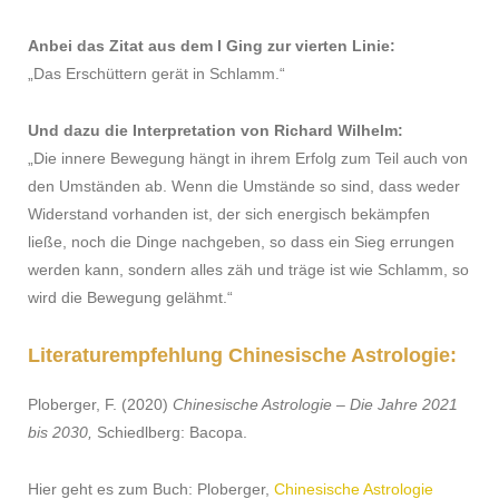
Anbei das Zitat aus dem I Ging zur vierten Linie:
„Das Erschüttern gerät in Schlamm.“
Und dazu die Interpretation von Richard Wilhelm:
„Die innere Bewegung hängt in ihrem Erfolg zum Teil auch von
den Umständen ab. Wenn die Umstände so sind, dass weder
Widerstand vorhanden ist, der sich energisch bekämpfen
ließe, noch die Dinge nachgeben, so dass ein Sieg errungen
werden kann, sondern alles zäh und träge ist wie Schlamm, so
wird die Bewegung gelähmt.“
Literaturempfehlung Chinesische Astrologie:
Ploberger, F. (2020)
Chinesische Astrologie – Die Jahre 2021
bis 2030,
Schiedlberg: Bacopa.
Hier geht es zum Buch: Ploberger,
Chinesische Astrologie