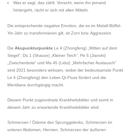
Was er sagt, das zählt. Vorsicht, wenn ihn jemand
hintergeht, rächt er sich mit allen Mitteln.
Die entsprechende negative Emotion, die es im Metall-Büffel-
Yin-Jahr zu transformieren gilt, ist Zorn bzw. Aggression.
Die
Akupunkturpunkte
Le 4 (Zhongfeng) „Mitten auf dem
Siegel“, Dü 1 (Shaoze) „Kleiner Teich“, Pe 5 (Jianshi)
„Zwischenbote“ und Ma 45 (Lidui) „Mehrfacher Austausch“
sind 2021 besonders wirksam, wobei der bedeutsamste Punkt
Le 4 (Zhongfeng) den Leber-Qi-Fluss fördert und die
Meridiane durchgängig macht.
Diesem Punkt zugeordnete Krankheitsbilder und somit in
diesem Jahr zu erwartende Krankheitsbilder sind:
Schmerzen / Ödeme des Sprunggelenks, Schmerzen im
unteren Abdomen, Hernien, Schmerzen der äußeren