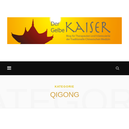
ATEGOR
KATEGORIE
QIGONG