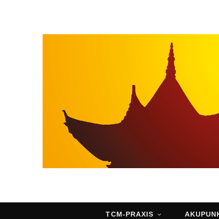
TCM-PRAXIS
AKUPUN