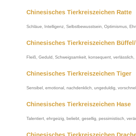
Chinesisches Tierkreiszeichen
Ratte
Schläue, Intelligenz, Selbstbewusstsein, Optimismus, Ehrg
Chinesisches Tierkreiszeichen Büffel
Fleiß, Geduld, Schweigsamkeit, konsequent, verlässlich, 
Chinesisches Tierkreiszeichen Tiger
Sensibel, emotional, nachdenklich, ungeduldig, vorschnell,
Chinesisches Tierkreiszeichen Hase
Talentiert, ehrgeizig, beliebt, gesellig, pessimistisch, ve
Chinesisches Tierkreiszeichen Drach