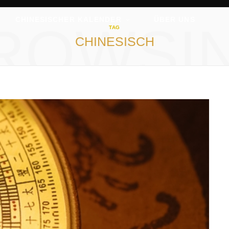
CHINESISCHER KALENDER
ÜBER UNS
ROWSI
TAG
CHINESISCH