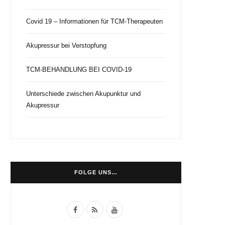
Covid 19 – Informationen für TCM-Therapeuten
Akupressur bei Verstopfung
TCM-BEHANDLUNG BEI COVID-19
Unterschiede zwischen Akupunktur und
Akupressur
FOLGE UNS…
F
R
Y