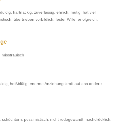
ldig, hartnäckig, zuverlässig, ehrlich, mutig, hat viel
isch, übertrieben vorbildlich, fester Wille, erfolgreich,
nge
, misstrauisch
duldig, heißblütig, enorme Anziehungskraft auf das andere
h, schüchtern, pessimistisch, nicht redegewandt, nachdrücklich,