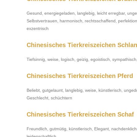
Gesund, energiegeladen, langlebig, leicht erregbar, ungedu
Selbstvertrauen, harmonisch, rechtsschaffend, perfektionist
exzentrisch
Chinesisches Tierkreiszeichen Schla
Tiefsinnig, weise, logisch, geizig, egoistisch, sympathisch
Chinesisches Tierkreiszeichen Pferd
Beliebt, gutgelaunt, langlebig, weise, künstlerisch, unge
Geschlecht, schüchtern
Chinesisches Tierkreiszeichen Schaf
Freundlich, gutmütig, künstlerisch, Elegant, nachdenklic
leidenschaftlich