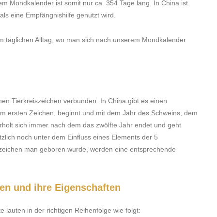
 Mondkalender ist somit nur ca. 354 Tage lang. In China ist
ls eine Empfängnishilfe genutzt wird.
e im täglichen Alltag, wo man sich nach unserem Mondkalender
hen Tierkreiszeichen verbunden. In China gibt es einen
 dem ersten Zeichen, beginnt und mit dem Jahr des Schweins, dem
erholt sich immer nach dem das zwölfte Jahr endet und geht
tzlich noch unter dem Einfluss eines Elements der 5
zeichen man geboren wurde, werden eine entsprechende
hen und ihre Eigenschaften
 lauten in der richtigen Reihenfolge wie folgt: