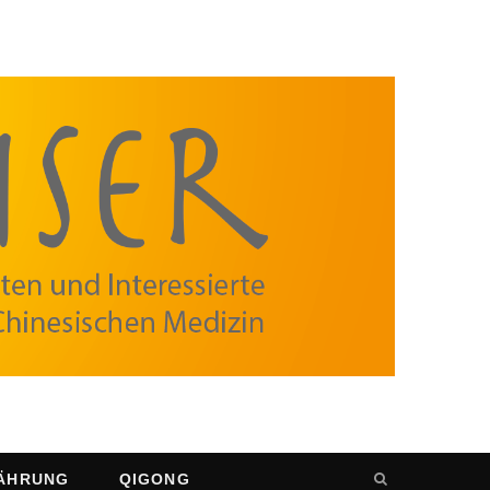
ÄHRUNG
QIGONG