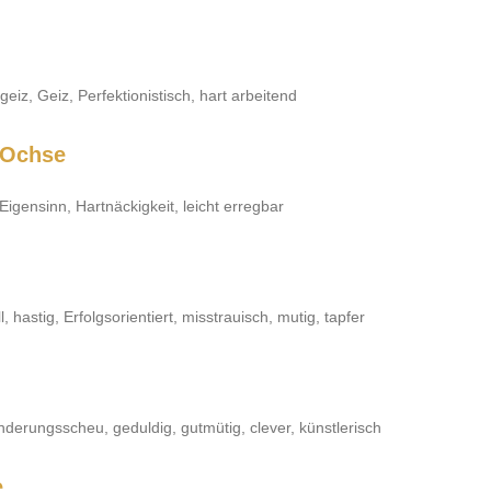
eiz, Geiz, Perfektionistisch, hart arbeitend
/Ochse
Eigensinn, Hartnäckigkeit, leicht erregbar
 hastig, Erfolgsorientiert, misstrauisch, mutig, tapfer
ränderungsscheu, geduldig, gutmütig, clever, künstlerisch
e