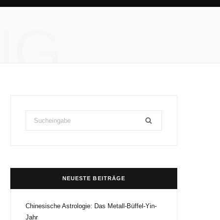
NG
Search
for:
NEUESTE BEITRÄGE
Chinesische Astrologie: Das Metall-Büffel-Yin-
Jahr