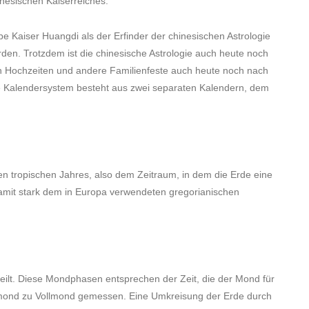
nesischen Kaiserreiches.
e Kaiser Huangdi als der Erfinder der chinesischen Astrologie
den. Trotzdem ist die chinesische Astrologie auch heute noch
anen Hochzeiten und andere Familienfeste auch heute noch nach
he Kalendersystem besteht aus zwei separaten Kalendern, dem
en tropischen Jahres, also dem Zeitraum, in dem die Erde eine
amit stark dem in Europa verwendeten gregorianischen
ilt. Diese Mondphasen entsprechen der Zeit, die der Mond für
lmond zu Vollmond gemessen. Eine Umkreisung der Erde durch