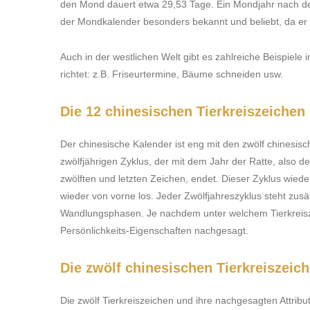
den Mond dauert etwa 29,53 Tage. Ein Mondjahr nach dem
der Mondkalender besonders bekannt und beliebt, da er a
Auch in der westlichen Welt gibt es zahlreiche Beispiel
richtet: z.B. Friseurtermine, Bäume schneiden usw.
Die 12 chinesischen Tierkreiszeichen
Der chinesische Kalender ist eng mit den zwölf chinesisc
zwölfjährigen Zyklus, der mit dem Jahr der Ratte, also
zwölften und letzten Zeichen, endet. Dieser Zyklus wied
wieder von vorne los. Jeder Zwölfjahreszyklus steht zusä
Wandlungsphasen. Je nachdem unter welchem Tierkreis
Persönlichkeits-Eigenschaften nachgesagt.
Die zwölf chinesischen Tierkreiszeic
Die zwölf Tierkreiszeichen und ihre nachgesagten Attribute